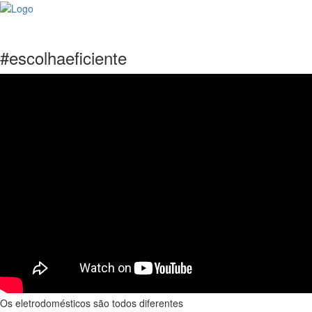
#escolhaeficiente
Os eletrodomésticos são todos diferentes